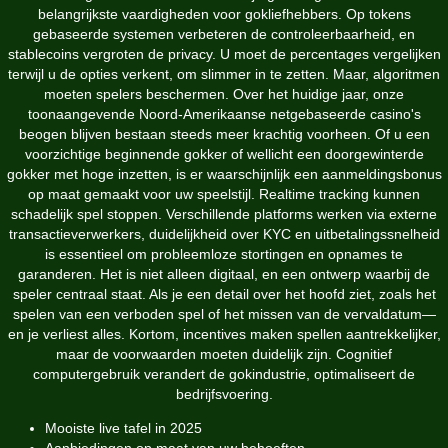
belangrijkste vaardigheden voor gokliefhebbers. Op tokens
gebaseerde systemen verbeteren de controleerbaarheid, en
stablecoins vergroten de privacy. U moet de percentages vergelijken
terwijl u de opties verkent, om slimmer in te zetten. Maar, algoritmen
moeten spelers beschermen. Over het huidige jaar, onze
toonaangevende Noord-Amerikaanse netgebaseerde casino's
beogen blijven bestaan steeds meer krachtig voorheen. Of u een
voorzichtige beginnende gokker of wellicht een doorgewinterde
gokker met hoge inzetten, is er waarschijnlijk een aanmeldingsbonus
op maat gemaakt voor uw speelstijl. Realtime tracking kunnen
schadelijk spel stoppen. Verschillende platforms werken via externe
transactieverwerkers, duidelijkheid over KYC en uitbetalingssnelheid
is essentieel om probleemloze stortingen en opnames te
garanderen. Het is niet alleen digitaal, en een ontwerp waarbij de
speler centraal staat. Als je een detail over het hoofd ziet, zoals het
spelen van een verboden spel of het missen van de vervaldatum—
en je verliest alles. Kortom, incentives maken spellen aantrekkelijker,
maar de voorwaarden moeten duidelijk zijn. Cognitief
computergebruik verandert de gokindustrie, optimaliseert de
bedrijfsvoering.
Mooiste live tafel in 2025
Aanbiedingen op maat van uw behoeften.