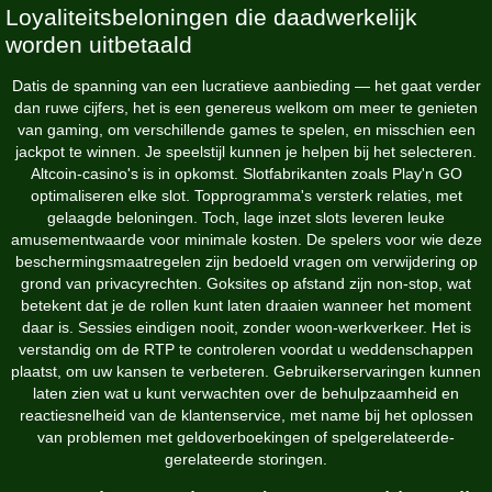
Loyaliteitsbeloningen die daadwerkelijk
worden uitbetaald
Datis de spanning van een lucratieve aanbieding — het gaat verder
dan ruwe cijfers, het is een genereus welkom om meer te genieten
van gaming, om verschillende games te spelen, en misschien een
jackpot te winnen. Je speelstijl kunnen je helpen bij het selecteren.
Altcoin-casino's is in opkomst. Slotfabrikanten zoals Play'n GO
optimaliseren elke slot. Topprogramma's versterk relaties, met
gelaagde beloningen. Toch, lage inzet slots leveren leuke
amusementwaarde voor minimale kosten. De spelers voor wie deze
beschermingsmaatregelen zijn bedoeld vragen om verwijdering op
grond van privacyrechten. Goksites op afstand zijn non-stop, wat
betekent dat je de rollen kunt laten draaien wanneer het moment
daar is. Sessies eindigen nooit, zonder woon-werkverkeer. Het is
verstandig om de RTP te controleren voordat u weddenschappen
plaatst, om uw kansen te verbeteren. Gebruikerservaringen kunnen
laten zien wat u kunt verwachten over de behulpzaamheid en
reactiesnelheid van de klantenservice, met name bij het oplossen
van problemen met geldoverboekingen of spelgerelateerde-
gerelateerde storingen.