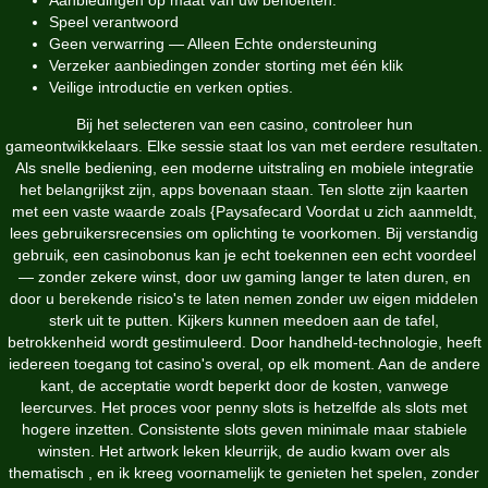
Speel verantwoord
Geen verwarring — Alleen Echte ondersteuning
Verzeker aanbiedingen zonder storting met één klik
Veilige introductie en verken opties.
Bij het selecteren van een casino, controleer hun
gameontwikkelaars. Elke sessie staat los van met eerdere resultaten.
Als snelle bediening, een moderne uitstraling en mobiele integratie
het belangrijkst zijn, apps bovenaan staan. Ten slotte zijn kaarten
met een vaste waarde zoals {Paysafecard Voordat u zich aanmeldt,
lees gebruikersrecensies om oplichting te voorkomen. Bij verstandig
gebruik, een casinobonus kan je echt toekennen een echt voordeel
— zonder zekere winst, door uw gaming langer te laten duren, en
door u berekende risico's te laten nemen zonder uw eigen middelen
sterk uit te putten. Kijkers kunnen meedoen aan de tafel,
betrokkenheid wordt gestimuleerd. Door handheld-technologie, heeft
iedereen toegang tot casino's overal, op elk moment. Aan de andere
kant, de acceptatie wordt beperkt door de kosten, vanwege
leercurves. Het proces voor penny slots is hetzelfde als slots met
hogere inzetten. Consistente slots geven minimale maar stabiele
winsten. Het artwork leken kleurrijk, de audio kwam over als
thematisch , en ik kreeg voornamelijk te genieten het spelen, zonder