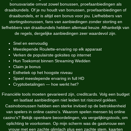
bonusvariatie omvat zowel bonussen, proefaanbiedingen als
draaibundels. Of je nu houdt van bonussen, proefaanbiedingen of
draaibundels, er is altijd een bonus voor jou. Liefhebbers van
stortingsbonussen, fans van aanbiedingen zonder storting en
liefhebbers van draaibundels hebben allemaal keuze. Afhankelijk van
de regels, dergelijke aanbiedingen zeer waardevol zijn.
Snel en eenvoudig
Meeslepende Roulette-ervaring op elk apparaat
Verken de populairste goksites op internet
Hun Toekomst binnen Streaming Wedden
Claim je bonus
Esthetiek op het hoogste niveau
Speel meeslepende ervaring in full HD
Cryptobetalingen — hoe werkt het?
Financiële tools moeten gevarieerd zijn, creditcards. Volg een budget
en laatlaat aanbiedingen niet leiden tot risicovol gokken.
Casinobonussen hebben een sterke invloed op de betrokkenheid
van spelers in online casino's. Waarom spelen mensen bij online
casino's? Bekijk openbare beoordelingen, via vergelijkingstools, om
oplichting te voorkomen. Op mijn scherm was de gastvrouw een
vrouw met een zachte glimlach plus een zachte stem, kaarten