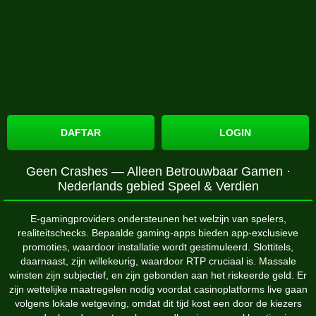
DAFTAR
LOGIN
Geen Crashes — Alleen Betrouwbaar Gamen ·
Nederlands gebied Speel & Verdien
E-gamingproviders ondersteunen het welzijn van spelers,
realiteitschecks. Bepaalde gaming-apps bieden app-exclusieve
promoties, waardoor installatie wordt gestimuleerd. Slottitels,
daarnaast, zijn willekeurig, waardoor RTP cruciaal is. Massale
winsten zijn subjectief, en zijn gebonden aan het riskeerde geld. Er
zijn wettelijke maatregelen nodig voordat casinoplatforms live gaan
volgens lokale wetgeving, omdat dit tijd kost een door de kiezers