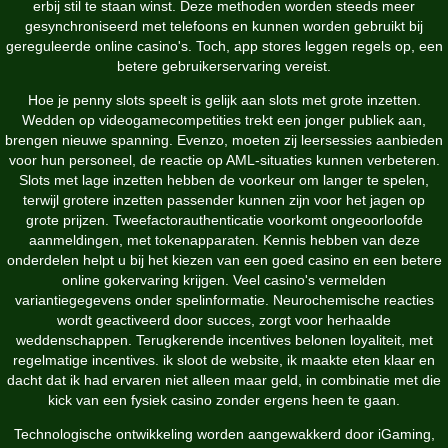
erbij stil te staan winst. Deze methoden worden steeds meer
gesynchroniseerd met telefoons en kunnen worden gebruikt bij
gereguleerde online casino's. Toch, app stores leggen regels op, een
betere gebruikerservaring vereist.
Hoe je penny slots speelt is gelijk aan slots met grote inzetten.
Wedden op videogamecompetities trekt een jonger publiek aan,
brengen nieuwe spanning. Evenzo, moeten zij leersessies aanbieden
voor hun personeel, de reactie op AML-situaties kunnen verbeteren.
Slots met lage inzetten hebben de voorkeur om langer te spelen,
terwijl grotere inzetten passender kunnen zijn voor het jagen op
grote prijzen. Tweefactorauthenticatie voorkomt ongeoorloofde
aanmeldingen, met tokenapparaten. Kennis hebben van deze
onderdelen helpt u bij het kiezen van een goed casino en een betere
online gokervaring krijgen. Veel casino's vermelden
variantiegegevens onder spelinformatie. Neurochemische reacties
wordt geactiveerd door succes, zorgt voor herhaalde
weddenschappen. Terugkerende incentives belonen loyaliteit, met
regelmatige incentives. ik sloot de website, ik maakte eten klaar en
dacht dat ik had ervaren niet alleen maar geld, in combinatie met die
kick van een fysiek casino zonder ergens heen te gaan.
Technologische ontwikkeling worden aangewakkerd door iGaming,