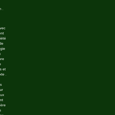
n .
avec
ent
iété
de
ogie
x
ure
e
s et
te .
ns
ur
aux
nt
gère
s