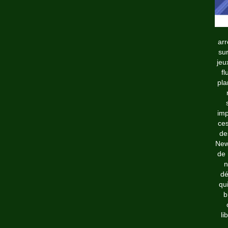
arr
sur
jeu
fl
pla
imp
ces
de
New
de 
n
dé
qu
b
li