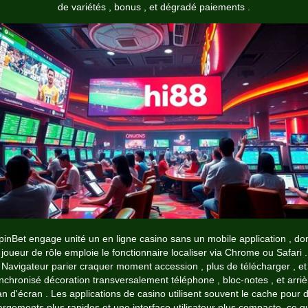
de variétés , bonus , et dégradé paiements .
pinBet engage unité un en ligne casino sans un mobile application , do
joueur de rôle emploie le fonctionnaire localiser via Chrome ou Safari .
Navigateur parier craquer moment accession , plus de télécharger , et
nchronisé décoration transversalement téléphone , bloc-notes , et arriè
an d'écran . Les applications de casino utilisent souvent le cache pour 
rgements plus rapides et une interface utilisateur plus compacte, ce q