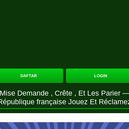
DAFTAR
LOGIN
Mise Demande , Crête , Et Les Parier 
République française Jouez Et Réclame